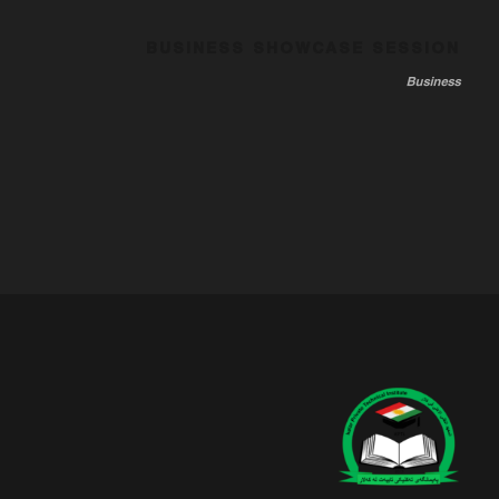
BUSINESS SHOWCASE SESSION
Business