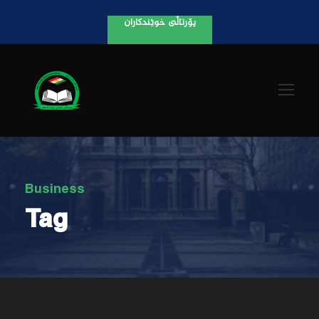
پۆرتاڵی خوێندکاران
Business
Tag