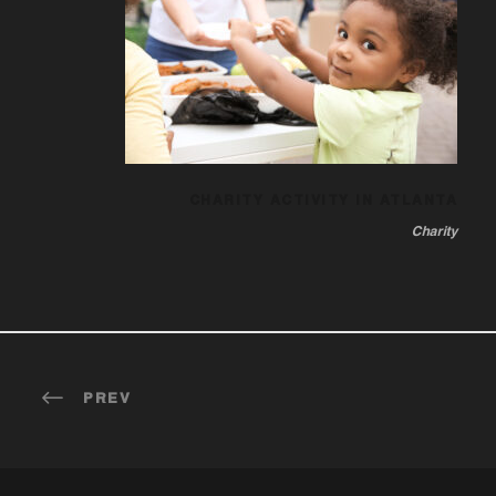
CHARITY ACTIVITY IN ATLANTA
CHARITY ACTIVITY IN ATLANTA
Charity
PREV