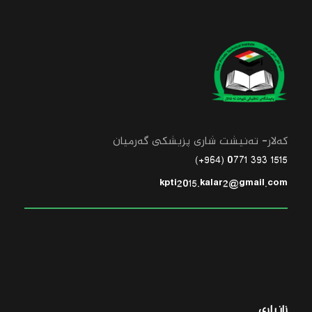
کەلار- تەنیشت شاری پزیشکی گەرمیان
1515 393 0771 (964+)
kpti2015.kalar2@gmail.com
زانیاری