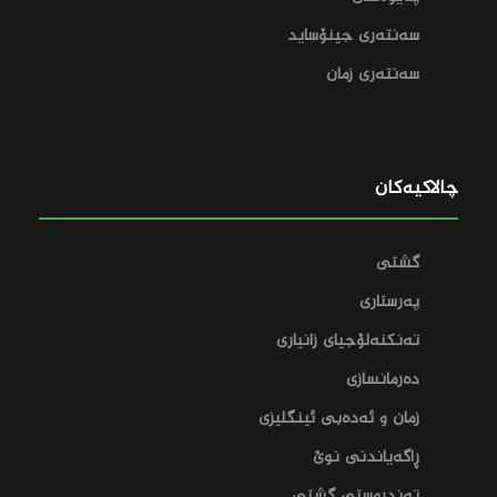
سەنتەری جینۆساید
سەنتەری زمان
چالاکیەکان
گشتی
پەرستاری
تەنکنەلۆجیای زانیاری
دەرمانسازی
زمان و ئەدەبی ئینگلیزی
ڕاگەیاندنی نوێ